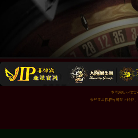
本网站归菲律宾亚星
未经亚星授权许可禁止转载、